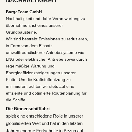
NACHHALTIGKEIT
BargeTeam GmbH
Nachhaltigkeit und dafür Verantwortung zu
übernehmen, ist eines unserer
Grundbausteine.
Wir sind bestrebt
Emissionen zu reduzieren
,
in Form von dem Einsatz
umweltfreundlicherer Antriebssysteme wie
LNG oder elektrischer Antriebe sowie durch
regelmäßige Wartung und
Energieeffizienzsteigerungen unserer
Flotte. Um die Kraftstoffnutzung zu
minimieren, achten wir stets auf eine
effiziente und optimierte Routenplanung für
die Schiffe.
Die Binnenschifffahrt
spielt eine entschiedene Rolle in unserer
globalisierten Welt und hat in den letzten
Jahren enorme Fortschritte in Bezug auf