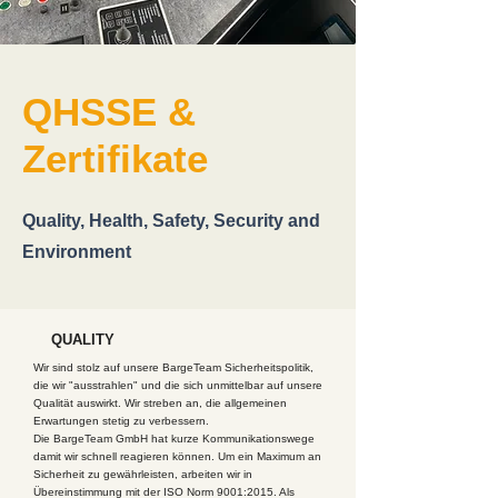
QHSSE &
Zertifikate
Quality, Health, Safety, Security and
Environment
QUALITY
Wir sind stolz auf unsere BargeTeam Sicherheitspolitik,
die wir "ausstrahlen" und die sich unmittelbar auf unsere
Qualität auswirkt. Wir streben an, die allgemeinen
Erwartungen stetig zu verbessern.
Die BargeTeam GmbH hat kurze Kommunikationswege
damit wir schnell reagieren können. Um ein Maximum an
Sicherheit zu gewährleisten, arbeiten wir in
Übereinstimmung mit der
ISO Norm 9001:2015
. Als